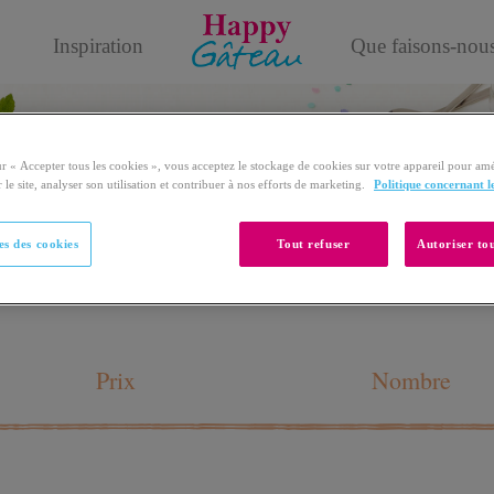
Inspiration
Que faisons-nou
Panier
ur « Accepter tous les cookies », vous acceptez le stockage de cookies sur votre appareil pour amé
 le site, analyser son utilisation et contribuer à nos efforts de marketing.
Politique concernant l
s des cookies
Tout refuser
Autoriser tou
Prix
Nombre