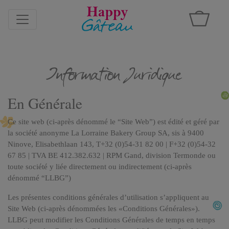
Information Juridique
En Générale
Ce site web (ci-après dénommé le “Site Web”) est édité et géré par
la société anonyme La Lorraine Bakery Group SA, sis à 9400
Ninove, Elisabethlaan 143, T+32 (0)54-31 82 00 | F+32 (0)54-32
67 85 | TVA BE 412.382.632 | RPM Gand, division Termonde ou
toute société y liée directement ou indirectement (ci-après
dénommé “LLBG”)
Les présentes conditions générales d’utilisation s’appliquent au
Site Web (ci-après dénommées les «Conditions Générales»).
LLBG peut modifier les Conditions Générales de temps en temps