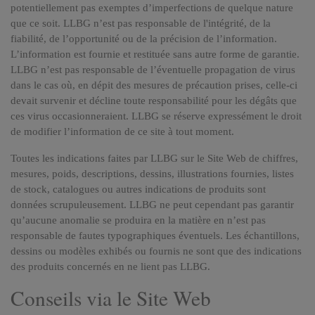
potentiellement pas exemptes d’imperfections de quelque nature
que ce soit. LLBG n’est pas responsable de l'intégrité, de la
fiabilité, de l’opportunité ou de la précision de l’information.
L’information est fournie et restituée sans autre forme de garantie.
LLBG n’est pas responsable de l’éventuelle propagation de virus
dans le cas où, en dépit des mesures de précaution prises, celle-ci
devait survenir et décline toute responsabilité pour les dégâts que
ces virus occasionneraient. LLBG se réserve expressément le droit
de modifier l’information de ce site à tout moment.
Toutes les indications faites par LLBG sur le Site Web de chiffres,
mesures, poids, descriptions, dessins, illustrations fournies, listes
de stock, catalogues ou autres indications de produits sont
données scrupuleusement. LLBG ne peut cependant pas garantir
qu’aucune anomalie se produira en la matière en n’est pas
responsable de fautes typographiques éventuels. Les échantillons,
dessins ou modèles exhibés ou fournis ne sont que des indications
des produits concernés en ne lient pas LLBG.
Conseils via le Site Web